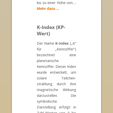
bis zu einer Höhe von….
Mehr dazu …
K-Index (KP-
Wert)
Der Name
K-Index
(„K“
für „Kennziffer“)
bezeichnet eine
planetarische
Kennziffer. Dieser Index
wurde entwickelt, um
solare Teilchen-
strahlung durch ihre
magnetische Wirkung
darzustellen. Die
symbolische
Darstellung erfolgt in
Zahl-Werten von 0 bis