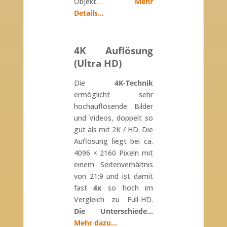
Objekt…
Mehr
Details…
4K Auflösung
(Ultra HD)
Die
4K-Technik
ermöglicht sehr
hochauflösende Bilder
und Videos, doppelt so
gut als mit 2K / HD. Die
Auflösung liegt bei ca.
4096 × 2160 Pixeln mit
einem Seitenverhältnis
von 21:9 und ist damit
fast
4x
so hoch im
Vergleich zu Full-HD.
Die Unterschiede…
Mehr dazu…