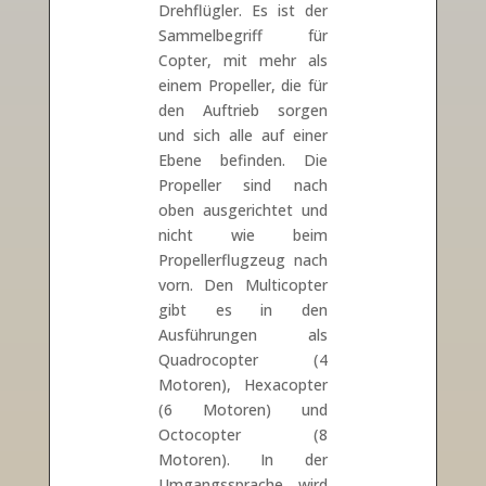
Drehflügler. Es ist der
Sammelbegriff für
Copter, mit mehr als
einem Propeller, die für
den Auftrieb sorgen
und sich alle auf einer
Ebene befinden. Die
Propeller sind nach
oben ausgerichtet und
nicht wie beim
Propellerflugzeug nach
vorn. Den Multicopter
gibt es in den
Ausführungen als
Quadrocopter (4
Motoren), Hexacopter
(6 Motoren) und
Octocopter (8
Motoren). In der
Umgangssprache wird