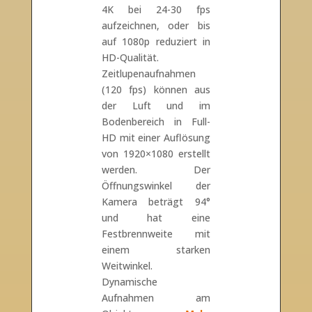
4K bei 24-30 fps
aufzeichnen, oder bis
auf 1080p reduziert in
HD-Qualität.
Zeitlupenaufnahmen
(120 fps) können aus
der Luft und im
Bodenbereich in Full-
HD mit einer Auflösung
von 1920×1080 erstellt
werden. Der
Öffnungswinkel der
Kamera beträgt 94°
und hat eine
Festbrennweite mit
einem starken
Weitwinkel.
Dynamische
Aufnahmen am