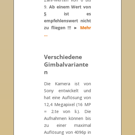
9.
Ab einem Wert von
5
ist es
empfehlenswert nicht
zu fliegen !!! ►
Mehr
…
Verschiedene
Gimbalvariante
n
Die Kamera ist von
Sony entwickelt und
hat eine Auflösung von
12,4 Megapixel (16 MP
= 2.te von li.). Die
Aufnahmen können bis
zu einer maximal
Auflösung von 4096p in